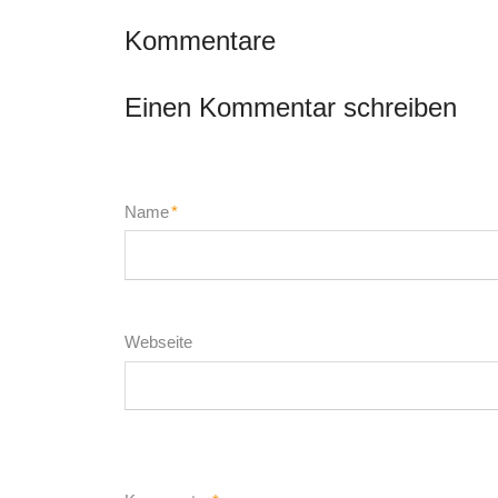
Kommentare
Einen Kommentar schreiben
Pflichtfeld
Name
*
Webseite