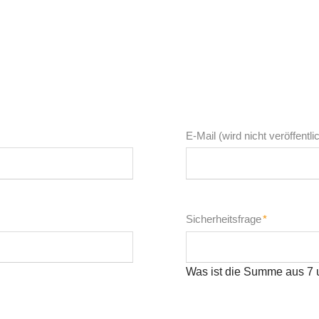
Pflichtfeld
E-Mail (wird nicht veröffentli
Pflichtfeld
Sicherheitsfrage
*
Was ist die Summe aus 7 