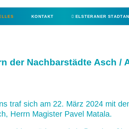
ELLES
KONTAKT
ELSTERANER STADTAN
tern der Nachbarstädte Asch /
s traf sich am 22. März 2024 mit dem
ch, Herrn Magister Pavel Matala.