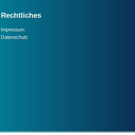
Rechtliches
Navigation
Impressum
überspringen
Datenschutz