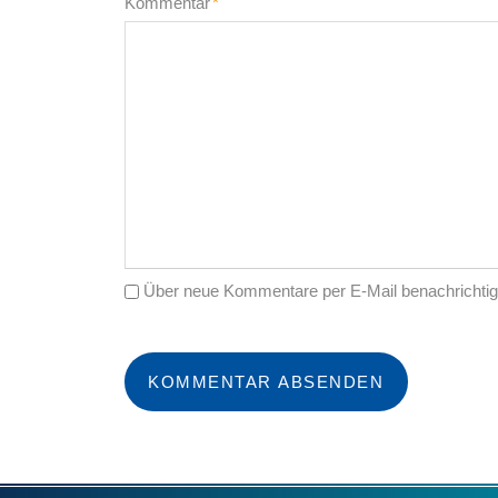
Pflichtfeld
Kommentar
*
Über neue Kommentare per E-Mail benachrichtig
KOMMENTAR ABSENDEN