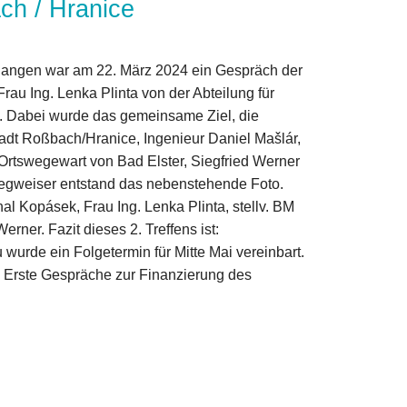
ch / Hranice
gegangen war am 22. März 2024 ein Gespräch der
rau Ing. Lenka Plinta von der Abteilung für
. Dabei wurde das gemeinsame Ziel, die
tadt Roßbach/Hranice, Ingenieur Daniel Mašlár,
 Ortswegewart von Bad Elster, Siegfried Werner
egweiser entstand das nebenstehende Foto.
al Kopásek, Frau Ing. Lenka Plinta, stellv. BM
er. Fazit dieses 2. Treffens ist:
urde ein Folgetermin für Mitte Mai vereinbart.
. Erste Gespräche zur Finanzierung des