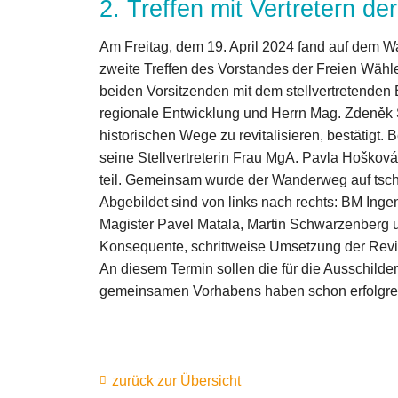
2. Treffen mit Vertretern d
Am Freitag, dem 19. April 2024 fand auf dem
zweite Treffen des Vorstandes der Freien Wähle
beiden Vorsitzenden mit dem stellvertretenden B
regionale Entwicklung und Herrn Mag. Zdeněk
historischen Wege zu revitalisieren, bestätigt
seine Stellvertreterin Frau MgA. Pavla Hošková
teil. Gemeinsam wurde der Wanderweg auf tsc
Abgebildet sind von links nach rechts: BM Ingen
Magister Pavel Matala, Martin Schwarzenberg u
Konsequente, schrittweise Umsetzung der Revit
An diesem Termin sollen die für die Ausschild
gemeinsamen Vorhabens haben schon erfolgrei
zurück zur Übersicht