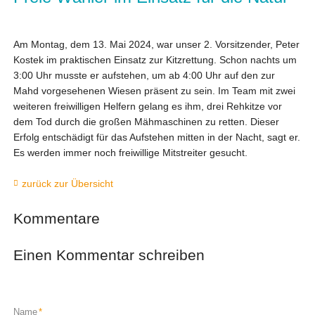
Am Montag, dem 13. Mai 2024, war unser 2. Vorsitzender, Peter
Kostek im praktischen Einsatz zur Kitzrettung. Schon nachts um
3:00 Uhr musste er aufstehen, um ab 4:00 Uhr auf den zur
Mahd vorgesehenen Wiesen präsent zu sein. Im Team mit zwei
weiteren freiwilligen Helfern gelang es ihm, drei Rehkitze vor
dem Tod durch die großen Mähmaschinen zu retten. Dieser
Erfolg entschädigt für das Aufstehen mitten in der Nacht, sagt er.
Es werden immer noch freiwillige Mitstreiter gesucht.
zurück zur Übersicht
Kommentare
Einen Kommentar schreiben
Pflichtfeld
Name
*