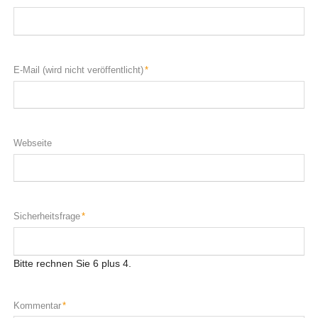
Pflichtfeld
E-Mail (wird nicht veröffentlicht)
*
Webseite
Pflichtfeld
Sicherheitsfrage
*
Bitte rechnen Sie 6 plus 4.
Pflichtfeld
Kommentar
*