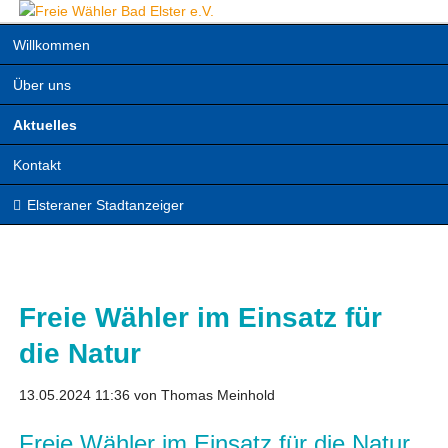
Navigation
Willkommen
überspringen
Über uns
Aktuelles
Kontakt
Elsteraner Stadtanzeiger
Freie Wähler im Einsatz für
die Natur
13.05.2024 11:36
von Thomas Meinhold
Freie Wähler im Einsatz für die Natur