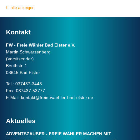
alle anzeigen
Kontakt
FW - Freie Wähler Bad Elster e.V.
Martin Schwarzenberg
(Vorsitzender)
Beuthstr. 1
08645 Bad Elster
Tel.: 037437-3443
Fax: 037437-53777
E-Mail:
kontakt@freie-waehler-bad-elster.de
Aktuelles
ADVENTSZAUBER - FREIE WÄHLER MACHEN MIT