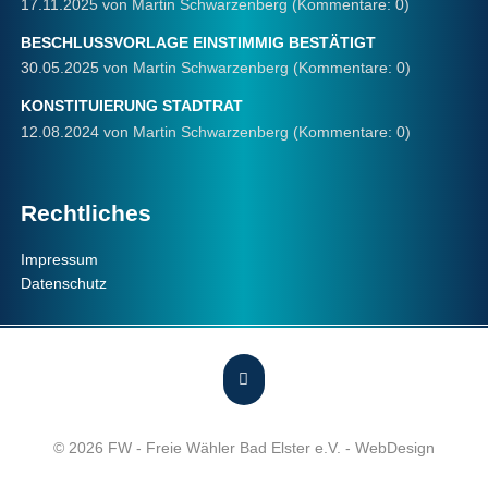
17.11.2025
von Martin Schwarzenberg (Kommentare: 0)
BESCHLUSSVORLAGE EINSTIMMIG BESTÄTIGT
30.05.2025
von Martin Schwarzenberg (Kommentare: 0)
KONSTITUIERUNG STADTRAT
12.08.2024
von Martin Schwarzenberg (Kommentare: 0)
Rechtliches
Navigation
Impressum
überspringen
Datenschutz
© 2026 FW - Freie Wähler Bad Elster e.V. -
WebDesign