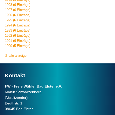
1998 (6 Einträge)
1997 (6 Einträge)
1996 (6 Einträge)
1995 (6 Einträge)
1994 (6 Einträge)
1993 (6 Einträge)
1992 (6 Einträge)
1991 (6 Einträge)
1990 (5 Einträge)
alle anzeigen
Kontakt
FW - Freie Wähler Bad Elster e.V.
Martin Schwarzenberg
(Vorsitzender)
Beuthstr. 1
08645 Bad Elster