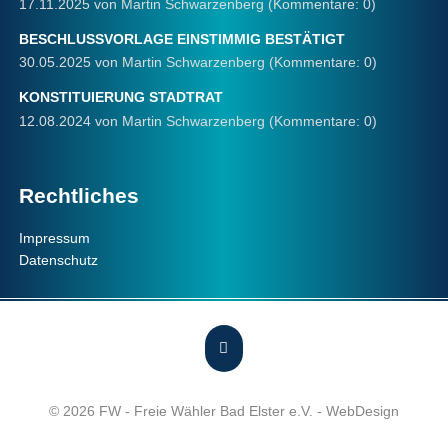
17.11.2025
von Martin Schwarzenberg (Kommentare: 0)
BESCHLUSSVORLAGE EINSTIMMIG BESTÄTIGT
30.05.2025
von Martin Schwarzenberg (Kommentare: 0)
KONSTITUIERUNG STADTRAT
12.08.2024
von Martin Schwarzenberg (Kommentare: 0)
Rechtliches
Navigation
Impressum
überspringen
Datenschutz
© 2026 FW - Freie Wähler Bad Elster e.V. -
WebDesign