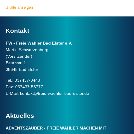
alle anzeigen
Kontakt
FW - Freie Wähler Bad Elster e.V.
Martin Schwarzenberg
(Vorsitzender)
Beuthstr. 1
08645 Bad Elster
Tel.: 037437-3443
Fax: 037437-53777
E-Mail:
kontakt@freie-waehler-bad-elster.de
Aktuelles
ADVENTSZAUBER - FREIE WÄHLER MACHEN MIT