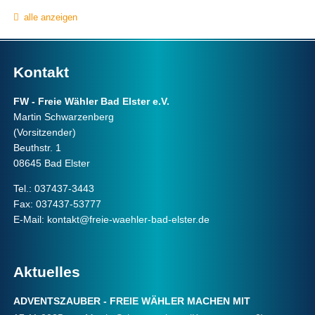
alle anzeigen
Kontakt
FW - Freie Wähler Bad Elster e.V.
Martin Schwarzenberg
(Vorsitzender)
Beuthstr. 1
08645 Bad Elster
Tel.: 037437-3443
Fax: 037437-53777
E-Mail:
kontakt@freie-waehler-bad-elster.de
Aktuelles
ADVENTSZAUBER - FREIE WÄHLER MACHEN MIT