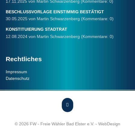
17.11.2025
von Martin Schwarzenberg (Kommentare: 0)
BESCHLUSSVORLAGE EINSTIMMIG BESTÄTIGT
30.05.2025
von Martin Schwarzenberg (Kommentare: 0)
KONSTITUIERUNG STADTRAT
12.08.2024
von Martin Schwarzenberg (Kommentare: 0)
Rechtliches
Navigation
Impressum
überspringen
Datenschutz
© 2026 FW - Freie Wähler Bad Elster e.V. -
WebDesign