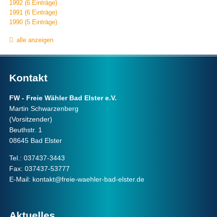
1992 (6 Einträge)
1991 (6 Einträge)
1990 (5 Einträge)
alle anzeigen
Kontakt
FW - Freie Wähler Bad Elster e.V.
Martin Schwarzenberg
(Vorsitzender)
Beuthstr. 1
08645 Bad Elster
Tel.: 037437-3443
Fax: 037437-53777
E-Mail:
kontakt@freie-waehler-bad-elster.de
Aktuelles