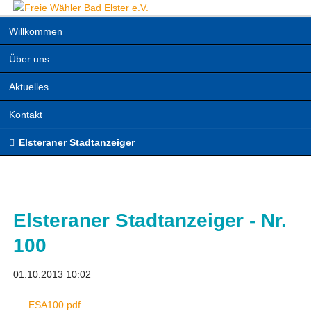
Navigation
Willkommen
überspringen
Über uns
Aktuelles
Kontakt
Elsteraner Stadtanzeiger
Elsteraner Stadtanzeiger - Nr.
100
01.10.2013 10:02
ESA100.pdf