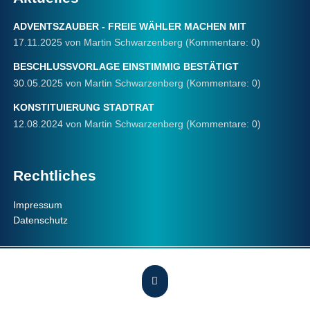
ADVENTSZAUBER - FREIE WÄHLER MACHEN MIT
17.11.2025
von Martin Schwarzenberg (Kommentare: 0)
BESCHLUSSVORLAGE EINSTIMMIG BESTÄTIGT
30.05.2025
von Martin Schwarzenberg (Kommentare: 0)
KONSTITUIERUNG STADTRAT
12.08.2024
von Martin Schwarzenberg (Kommentare: 0)
Rechtliches
Navigation
Impressum
überspringen
Datenschutz