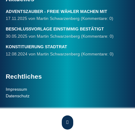
ADVENTSZAUBER - FREIE WÄHLER MACHEN MIT
17.11.2025
von Martin Schwarzenberg (Kommentare: 0)
BESCHLUSSVORLAGE EINSTIMMIG BESTÄTIGT
30.05.2025
von Martin Schwarzenberg (Kommentare: 0)
KONSTITUIERUNG STADTRAT
12.08.2024
von Martin Schwarzenberg (Kommentare: 0)
Rechtliches
Navigation
Impressum
überspringen
Datenschutz