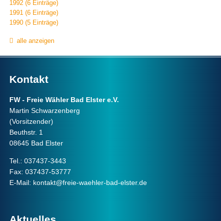
1992 (6 Einträge)
1991 (6 Einträge)
1990 (5 Einträge)
alle anzeigen
Kontakt
FW - Freie Wähler Bad Elster e.V.
Martin Schwarzenberg
(Vorsitzender)
Beuthstr. 1
08645 Bad Elster
Tel.: 037437-3443
Fax: 037437-53777
E-Mail:
kontakt@freie-waehler-bad-elster.de
Aktuelles