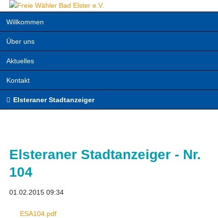
Navigation
Willkommen
überspringen
Über uns
Aktuelles
Kontakt
Elsteraner Stadtanzeiger
Elsteraner Stadtanzeiger - Nr.
104
01.02.2015 09:34
ESA104.pdf