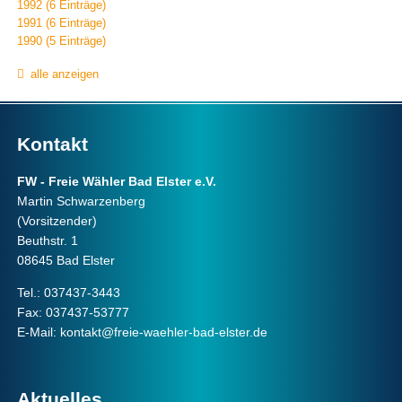
1992 (6 Einträge)
1991 (6 Einträge)
1990 (5 Einträge)
alle anzeigen
Kontakt
FW - Freie Wähler Bad Elster e.V.
Martin Schwarzenberg
(Vorsitzender)
Beuthstr. 1
08645 Bad Elster
Tel.: 037437-3443
Fax: 037437-53777
E-Mail:
kontakt@freie-waehler-bad-elster.de
Aktuelles