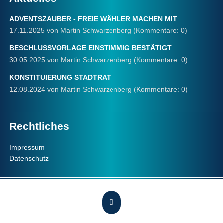
ADVENTSZAUBER - FREIE WÄHLER MACHEN MIT
17.11.2025
von Martin Schwarzenberg (Kommentare: 0)
BESCHLUSSVORLAGE EINSTIMMIG BESTÄTIGT
30.05.2025
von Martin Schwarzenberg (Kommentare: 0)
KONSTITUIERUNG STADTRAT
12.08.2024
von Martin Schwarzenberg (Kommentare: 0)
Rechtliches
Navigation
Impressum
überspringen
Datenschutz