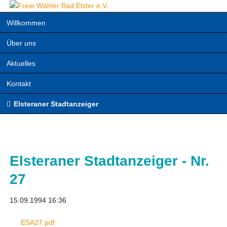
Navigation
Willkommen
überspringen
Über uns
Aktuelles
Kontakt
Elsteraner Stadtanzeiger
Elsteraner Stadtanzeiger - Nr.
27
15.09.1994 16:36
ESA27.pdf