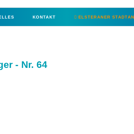
ELLES
KONTAKT
ELSTERANER STADTAN
er - Nr. 64